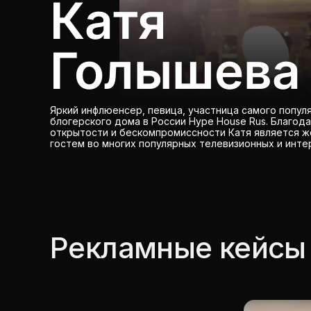
Катя
Голышева
Яркий инфлюенсер, певица, участница самого попул
блогерского дома в России Hype House Rus. Благод
открытости и бескомпромиссности Катя является 
гостем во многих популярных телевизионных и инте
Рекламные кейсы