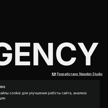
GENCY
Разработано Nasekin Studio
ies
файлы cookie для улучшения работы сайта, анализа
ции.