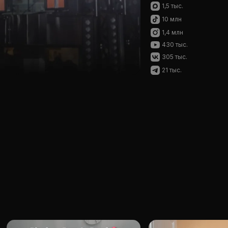
1,5 тыс.
10 млн
1,4 млн
430 тыс.
305 тыс.
21 тыс.