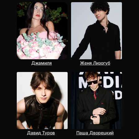
Джамиля
Женя Лизогуб
Давид Туров
Паша Дворецкий