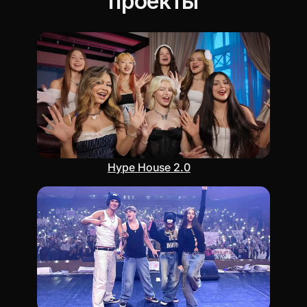
проекты
Hype House 2.0