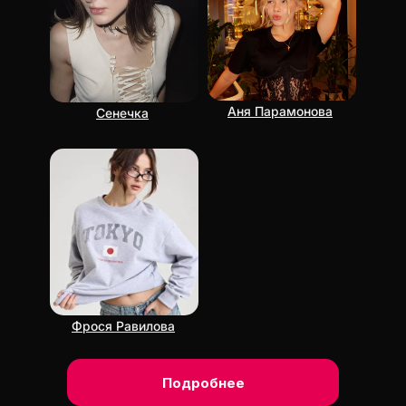
Аня Парамонова
Сенечка
Фрося Равилова
Подробнее