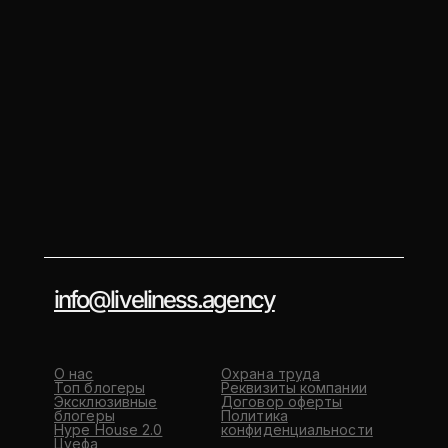
info@liveliness.agency
О нас
Охрана труда
Топ блогеры
Реквизиты компании
Эксклюзивные
Договор оферты
блогеры
Политика
Hype House 2.0
конфиденциальности
Цуефа