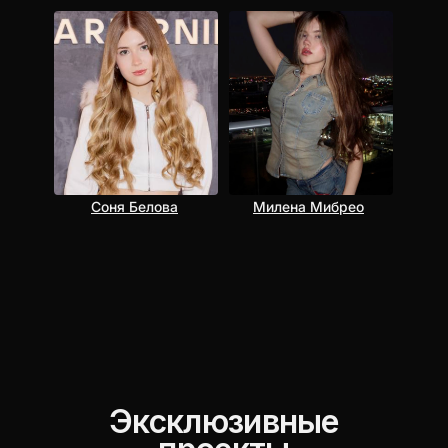
Соня Белова
Милена Мибрео
Эксклюзивные