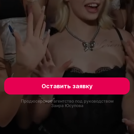
Оставить заявку
Продюсерское агентство под руководством
Заира Юсупова