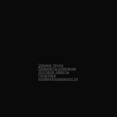
Охрана труда
Реквизиты компании
Договор оферты
Политика
конфиденциальности
GENCY