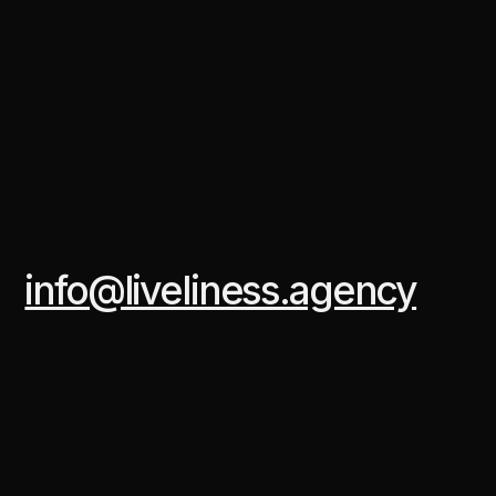
info@liveliness.agency
LIVELI