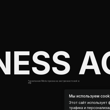
*компания Meta признана экстремистской в
РФ
Мы используем cook
Этот сайт использует 
трафика и персонализа