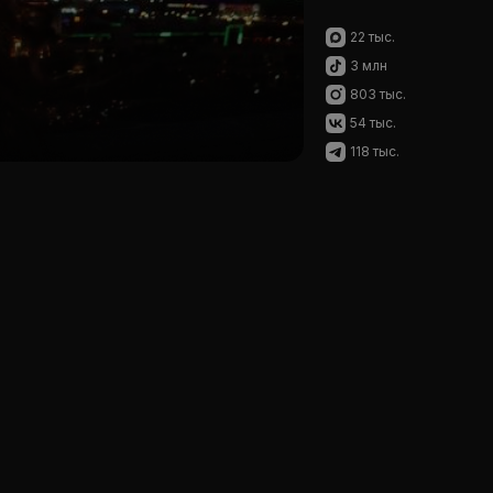
22 тыс.
3 млн
803 тыс.
54 тыс.
118 тыс.