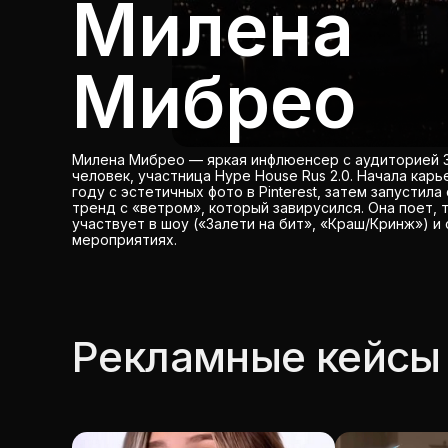
Милена
Мибрео
Милена Мибрео — яркая инфлюенсер с аудиторией 3
человек, участница Hype House Rus 2.0. Начала карь
году с эстетичных фото в Pinterest, затем запустил
тренд с «ветром», который завирусился. Она поет, 
участвует в шоу («Залети на бит», «Краш/Кринж») и
мероприятиях.
Рекламные кейсы